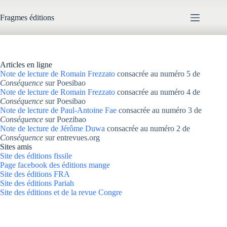
Passer
au
Fragmes éditions
contenu
Articles en ligne
Note de lecture de Romain Frezzato
consacrée au numéro 5 de
Conséquence
sur Poesibao
Note de lecture de Romain Frezzato
consacrée au numéro 4 de
Conséquence
sur Poesibao
Note de lecture de Paul-Antoine Fae
consacrée au numéro 3 de
Conséquence
sur Poezibao
Note de lecture de Jérôme Duwa
consacrée au numéro 2 de
Conséquence
sur entrevues.org
Sites amis
Site des éditions fissile
Page facebook des éditions mange
Site des éditions FRA
Site des éditions Pariah
Site des éditions et de la revue Congre